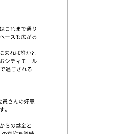
はこれまで通り
ペースも広がる
おシティモール
チで過ごされる
会員さんの好意
す。
からの益金と
への寄附を継続