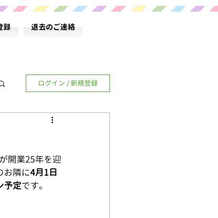
登録
退去のご連絡
ログイン / 新規登録
が開業25年を迎
のお隣に
4月1日
ン予定
です。