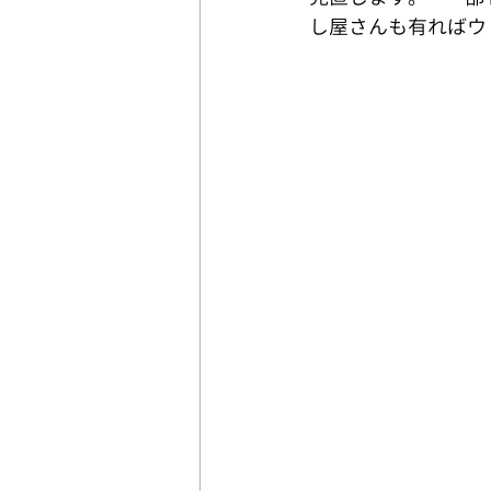
し屋さんも有ればウレシ