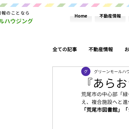
情報のことなら
Home
不動産情報
ールハウジング
全ての記事
不動産情報
グリーンモールハ
荒尾おすすめ情報
コラ
『あらお
荒尾市の中心部「緑
失敗しない不動産の買い方！
え、複合施設へと進
「荒尾市図書館」「
グリーンモールハウシング営