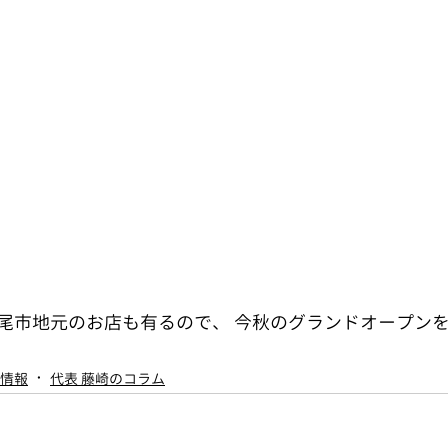
尾市地元のお店も有るので、 今秋のグランドオープン
情報
代表 藤崎のコラム