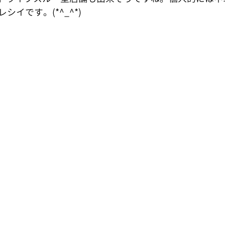
イです。(*^_^*)