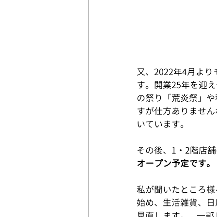
又、2022年4月
す。開業25年を迎
の祭り「荒炎祭」や
すが仕方ありません
いています。
その後、1・2階店
オープン予定です。  
私が聞いたところ様
始め、生活雑貨、日
見直します。   