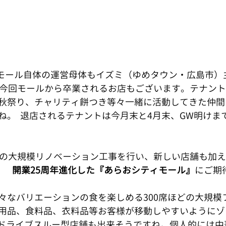
よりモール自体の運営母体もイズミ（ゆめタウン・広島市
え今回モールから卒業されるお店もございます。テナン
秋祭り、チャリティ餅つき等々一緒に活動してきた仲間
ね。  退店されるテナントは今月末と4月末、GW明けま
舗の大規模リノベーション工事を行い、新しい店舗も加え
     開業25周年進化した『あらおシティモール』
にご期
々なバリエーションの食を楽しめる300席ほどの大規模
用品、食料品、衣料品等お客様が移動しやすいようにゾ
 一部ドライブスルー型店舗も出来そうですね。個人的には