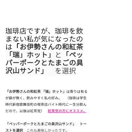
珈琲店ですが、珈琲を飲
まない私が気になったの
は
「
お伊勢さんの和紅茶 
「瑞」ホット」
と
「ペッ
パーポークとたまごの具
沢山サンド」
　を選択
「
お伊勢さんの和紅茶 「瑞」ホット」
は香りは有る
が癖が無く、飲みやすく私の好み。　（珈琲は学生
時代新宿歌舞伎町の喫茶店バイト時代に一生分飲ん
だので、以後は紅茶党）　
紅茶党の方にオススメ。
「ペッパーポークとたまごの具沢山サンド」　トー
ストを選択　
これも美味しかったです。