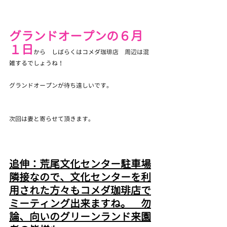
グランドオープンの６月
１日
から　しばらくはコメダ珈琲店　周辺は混
雑するでしょうね！　
グランドオープンが待ち遠しいです。
次回は妻と寄らせて頂きます。
追伸：荒尾文化センター駐車場
隣接なので、文化センターを利
用された方々もコメダ珈琲店で
ミーティング出来ますね。　勿
論、向いのグリーンランド来園