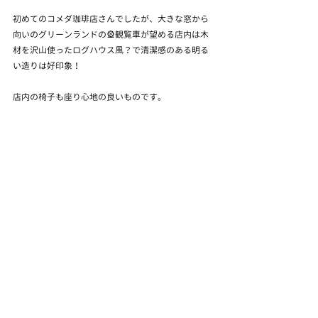
初めてのコメダ珈琲店さんでしたが、大きな窓から
向いのグリーンランドの🎡観覧車が望める店内は木
材を沢山使ったログハウス風？で清潔感のある明る
い造りは好印象！
店内の椅子も座り心地の良いものです。