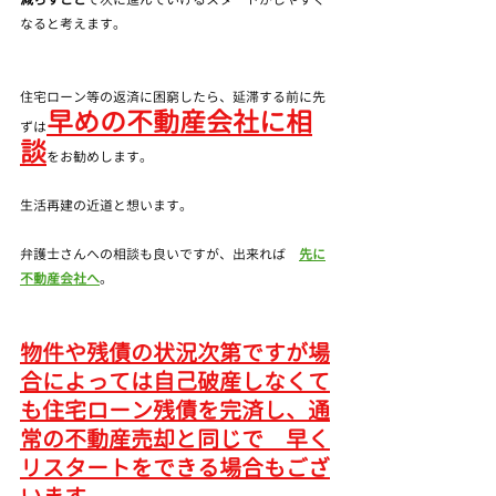
なると考えます。
住宅ローン等の返済に困窮したら、延滞する前に先
早めの不動産会社に相
ずは
談
をお勧めします。
生活再建の近道と想います。　
弁護士さんへの相談も良いですが、出来れば　
先に
不動産会社へ
。
物件や残債の状況次第ですが場
合によっては自己破産しなくて
も住宅ローン残債を完済し、通
常の不動産売却と同じで　早く
リスタートをできる場合もござ