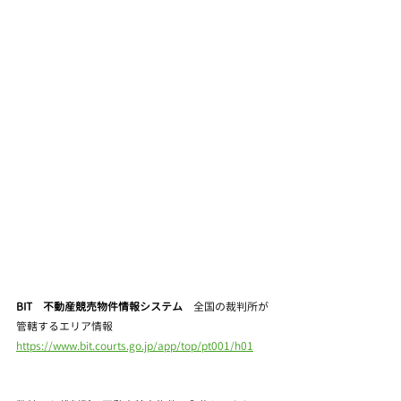
BIT　不動産競売物件情報システム
　全国の裁判所が
管轄するエリア情報
https://www.bit.courts.go.jp/app/top/pt001/h01