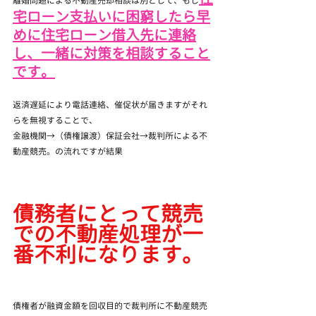
離婚問題による不動産売却相談は別として、もし
宅ローン支払いに困窮したら早
めに住宅ローン借入先に連絡
し、一緒に対策を相談すること
です。
返済遅延により電話連絡、催促状が届きますがそれ
らを無視することで、
金融機関→（債権譲渡）保証会社→裁判所による不
動産競売。の流れですが結果
債務者にとって競売
での不動産処理が一
番不利になります。
債権者が融資金額を回収目的で裁判所に不動産競売