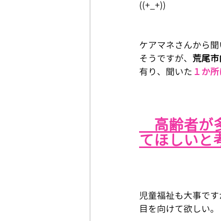
((+_+))
ケアマネさんから聞
そうですが、
荒尾市
有り、聞いた
１か所
　高齢者が
てほしいと
児童福祉も大事です
目を向けて欲しい。