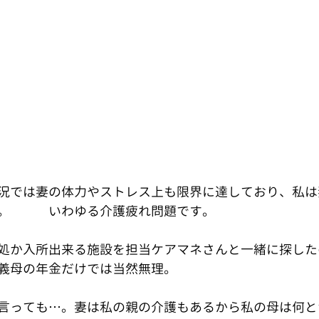
況では妻の体力やストレス上も限界に達しており、私は
。　　　いわゆる介護疲れ問題です。
処か入所出来る施設を担当ケアマネさんと一緒に探した
義母の年金だけでは当然無理。　
言っても…。妻は私の親の介護もあるから私の母は何と