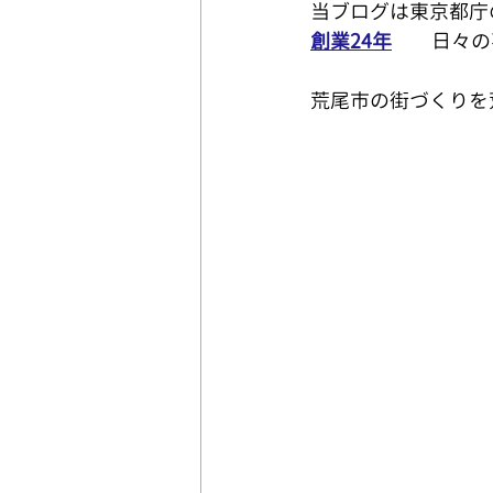
当ブログは東京都庁
創業24年
　　日々の
グリーンモールハウシング営
荒尾市の街づくりを
緑ケ丘ライフ❕ 熊本県 荒尾市
グリーンモールハウシング営
荒尾市の美味い店
住む
戦後80年
戦争の記憶