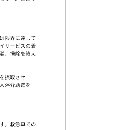
は限界に達して
イサービスの着
濯、掃除を終え
を摂取させ
入浴介助迄を
す。救急車での