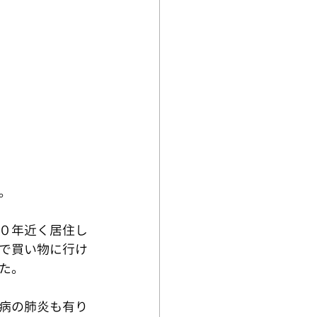
。
０年近く居住し
で買い物に行け
た。
病の肺炎も有り