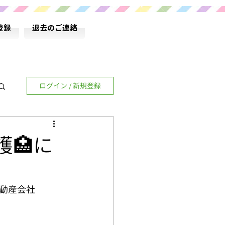
登録
退去のご連絡
ログイン / 新規登録
🏥に
動産会社