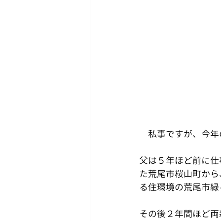
　私事ですが、今年
父は５年ほど前に仕
た荒尾市桜山町から
る住環境の荒尾市緑
その後２年間ほど両