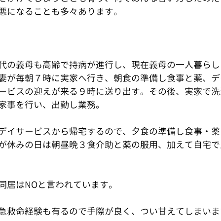
悪になることも多々あります。
代の義母も高齢で持病が進行し、現在義母の一人暮らし
妻が毎朝７時に実家へ行き、朝食の準備し食事と薬、デ
ービスの迎えが来る９時に送り出す。その後、実家で洗
家事を行い、出勤し業務。　　
デイサービスから帰宅するので、夕食の準備し食事・薬
が休みの日は朝昼晩３食介助と薬の服用、加えて自宅で
同居はNOと言われています。
急救命経験も有るので手際が良く、つい甘えてしまいま