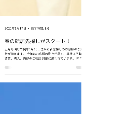
2021年1月17日
読了時間: 1分
春の転居先探しがスタート！
正月も明けて例年1月15日位から新居探しのお客様のご来
社が増えます。 今年はお客様の動きが早く、弊社は不動産
賃貸、購入、売却のご相談 対応に追われています。 昨年コ
ロナで充分な不動産探しが出来なかった分、皆様活発に動
かれています。...