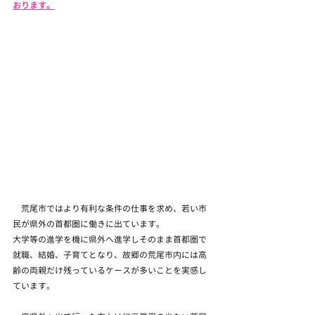
おります。
　荒尾市ではより有利な条件の仕事を求め、若い市
民が県外の首都圏に働きに出ています。
大学等の進学を機に県外へ進学しそのまま首都圏で
就職、結婚、子育てとなり、故郷の荒尾市内には高
齢の両親だけ残っているケースが多いことを実感し
ています。